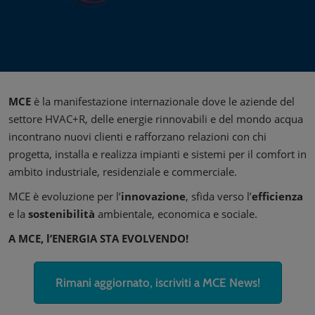
MCE
è la manifestazione internazionale dove le aziende del
settore HVAC+R, delle energie rinnovabili e del mondo acqua
incontrano nuovi clienti e rafforzano relazioni con chi
progetta, installa e realizza impianti e sistemi per il comfort in
ambito industriale, residenziale e commerciale.
MCE è evoluzione per l’
innovazione
, sfida verso l’
efficienza
e la
sostenibilità
ambientale, economica e sociale.
A MCE, l’ENERGIA STA EVOLVENDO!
Rimani aggiornato, iscriviti a MCE News!