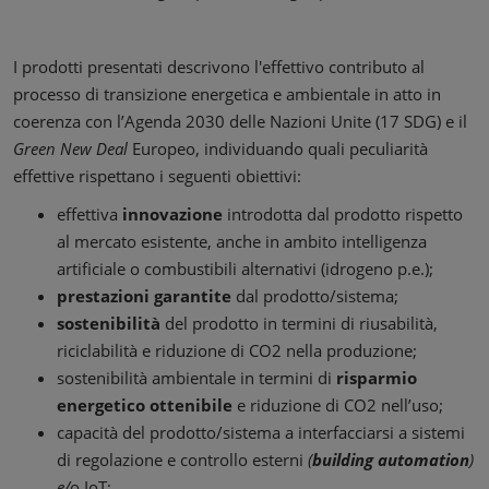
I prodotti presentati descrivono l'effettivo contributo al
processo di transizione energetica e ambientale in atto in
coerenza con l’Agenda 2030 delle Nazioni Unite (17 SDG) e il
Green New Deal
Europeo, individuando quali peculiarità
effettive rispettano i seguenti obiettivi:
effettiva
innovazione
introdotta dal prodotto rispetto
al mercato esistente, anche in ambito intelligenza
artificiale o combustibili alternativi (idrogeno p.e.);
prestazioni garantite
dal prodotto/sistema;
sostenibilità
del prodotto in termini di riusabilità,
riciclabilità e riduzione di CO2 nella produzione;
sostenibilità ambientale in termini di
risparmio
energetico ottenibile
e riduzione di CO2 nell’uso;
capacità del prodotto/sistema a interfacciarsi a sistemi
di regolazione e controllo esterni
(
building automation
)
e/
o IoT;