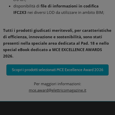
disponibilità di
file di informazioni in codifica
IFC2X3
nei diversi LOD da utilizzare in ambito BIM;
Tutti i prodotti giudicati meritevoli, per caratteristiche
di efficienza, innovazione e sostenibilità, sono stati
presenti nella speciale area dedicata al Pad. 18 e nello
special eBook dedicato a MCE EXCELLENCE AWARDS
2026.
Scopri i prodotti selezionati MCE Excellence Award 2026
Per maggiori informazioni:
mce.award@elettricomagazine.it