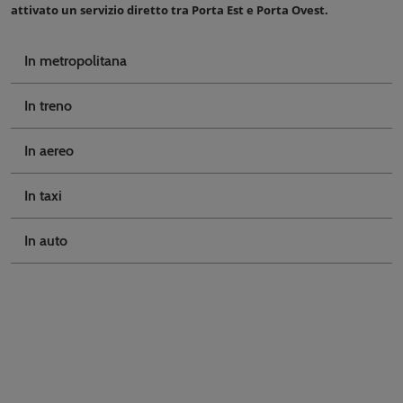
attivato un servizio diretto tra Porta Est e Porta Ovest.
In metropolitana
In treno
In aereo
In taxi
In auto