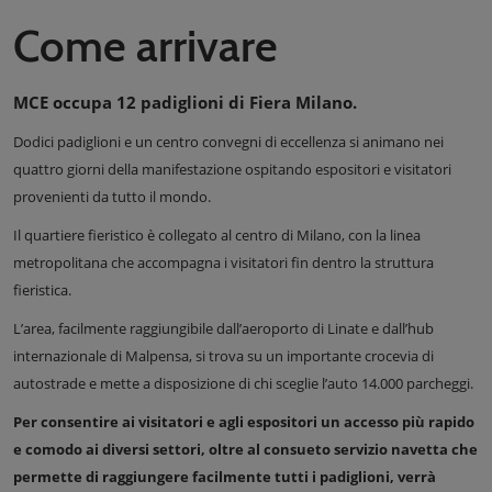
Come arrivare
MCE occupa 12 padiglioni di Fiera Milano.
Dodici padiglioni e un centro convegni di eccellenza si animano nei
quattro giorni della manifestazione ospitando espositori e visitatori
provenienti da tutto il mondo.
Il quartiere fieristico è collegato al centro di Milano, con la linea
metropolitana che accompagna i visitatori fin dentro la struttura
fieristica.
L’area, facilmente raggiungibile dall’aeroporto di Linate e dall’hub
internazionale di Malpensa, si trova su un importante crocevia di
autostrade e mette a disposizione di chi sceglie l’auto 14.000 parcheggi.
Per consentire ai visitatori e agli espositori un accesso più rapido
e comodo ai diversi settori, oltre al consueto servizio navetta che
permette di raggiungere facilmente tutti i padiglioni, verrà