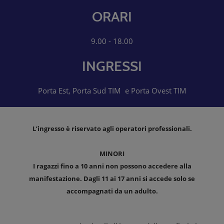
ORARI
9.00 - 18.00
INGRESSI
Porta Est, Porta Sud TIM e Porta Ovest TIM
L’ingresso è riservato agli operatori professionali.
MINORI
I ragazzi fino a 10 anni non possono accedere alla
manifestazione. Dagli 11 ai 17 anni si accede solo se
accompagnati da un adulto.