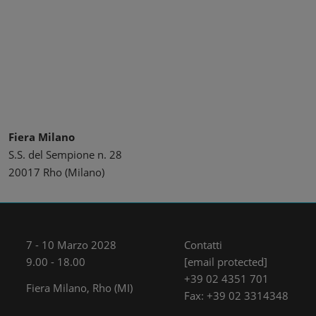
Fiera Milano
S.S. del Sempione n. 28
20017 Rho (Milano)
7 - 10 Marzo 2028
Contatti
9.00 - 18.00
[email protected]
+39 02 4351 701
Fiera Milano, Rho (MI)
Fax: +39 02 3314348